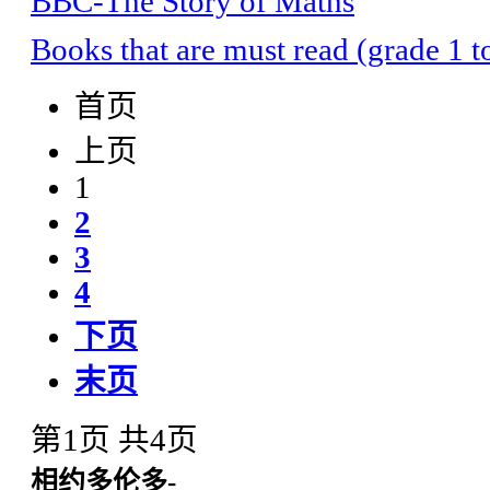
BBC-The Story of Maths
Books that are must read (grade 1 t
首页
上页
1
2
3
4
下页
末页
第1页 共4页
相约多伦多-