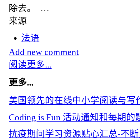
除去。 …
来源
法语
Add new comment
阅读更多...
更多...
美国领先的在线中小学阅读与写作训练
Coding is Fun 活动通知和每期
抗疫期间学习资源贴心汇总-不断