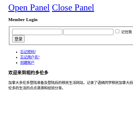
Open Panel
Close Panel
Member Login
记住我
忘记密码?
忘记用户名?
创建账户
欢迎来到相约多伦多
加拿大多伦多登陆准备及登陆后的移民生活网站，记录了语嫣同学移民加拿大后
伦多的生活的点点滴滴和经验分享。