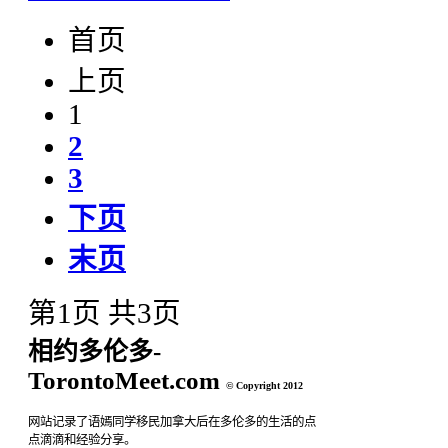
首页
上页
1
2
3
下页
末页
第1页 共3页
相约多伦多-
TorontoMeet.com
© Copyright 2012
网站记录了语嫣同学移民加拿大后在多伦多的生活的点
点滴滴和经验分享。