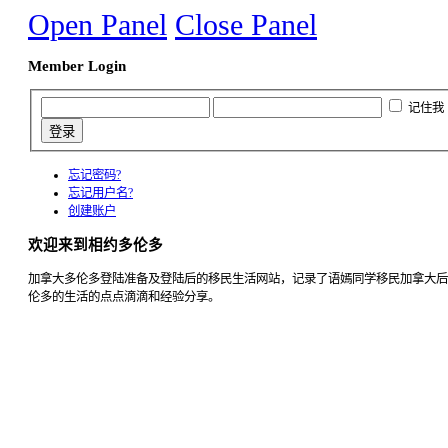
Open Panel
Close Panel
Member Login
记住我
忘记密码?
忘记用户名?
创建账户
欢迎来到相约多伦多
加拿大多伦多登陆准备及登陆后的移民生活网站，记录了语嫣同学移民加拿大后
伦多的生活的点点滴滴和经验分享。