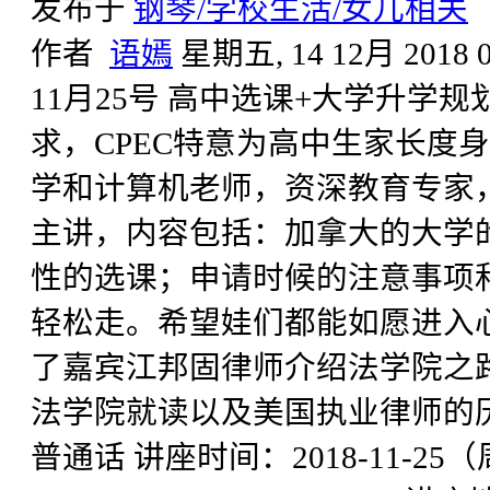
发布于
钢琴/学校生活/女儿相关
作者
语嫣
星期五, 14 12月 2018 0
11月25号 高中选课+大学升学
求，CPEC特意为高中生家长度
学和计算机老师，资深教育专家，资
主讲，内容包括：加拿大的大学
性的选课；申请时候的注意事项
轻松走。希望娃们都能如愿进入
了嘉宾江邦固律师介绍法学院之路
法学院就读以及美国执业律师的历程
普通话 讲座时间：2018-11-25（