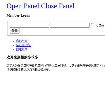
Open Panel
Close Panel
Member Login
记住我
忘记密码?
忘记用户名?
创建账户
欢迎来到相约多伦多
加拿大多伦多登陆准备及登陆后的移民生活网站，记录了语嫣同学移民加拿大后
伦多的生活的点点滴滴和经验分享。