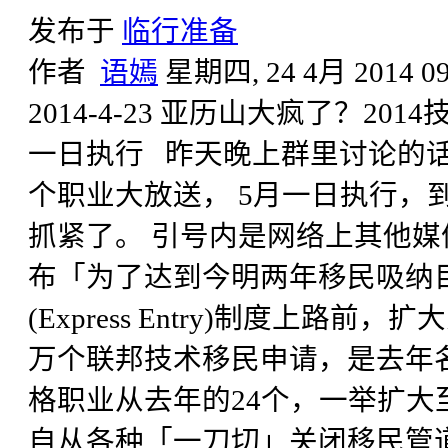
发布于
临行准备
作者
语嫣
星期四, 24 4月 2014 09
2014-4-23 亚历山大疯了？20
一日执行 昨天晚上群里讨论的话
个职业大放送， 5月一日执行，到
抓紧了。 引号内是网络上其他媒
布「为了达到今明两年移民吸纳
(Express Entry)制度上路
万个联邦技术移民申请，是去年
格职业从去年的24个，一举扩大
自从各种「一刀切」关闭移民管