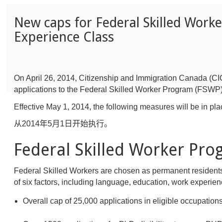
New caps for Federal Skilled Work
Experience Class
On April 26, 2014, Citizenship and Immigration Canada (CIC) 
applications to the Federal Skilled Worker Program (FSWP
Effective May 1, 2014, the following measures will be in pla
从2014年5月1日开始执行。
Federal Skilled Worker 
Federal Skilled Workers are chosen as permanent residents 
of six factors, including language, education, work experien
Overall cap of 25,000 applications in eligib