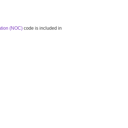
ation (NOC)
code is included in