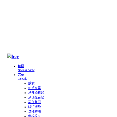
首页
Back to home
文章
threads
搜索
热点文章
从开始看起
从现在看起
写在首页
临行准备
登陆初期
学校校区