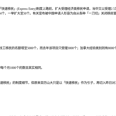
」(Express Entry)制度上路前，扩大受理经济类移民申请，当中又以受理2.
4个，一举扩大至50个。有关宣布被中国申请人形容为自从各种「一刀切」关闭移民
工移民的名额增至5000个，而去年该项目只受理3000个；加拿大经验类别则有8000
即每个月1000个的数目其实相同。
速移民」的制度细节，但原来亚历山大只是以「快速移民」作为引子，再切入昨日对