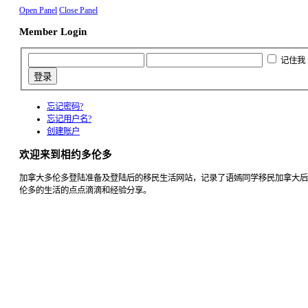
Open Panel
Close Panel
Member Login
记住我
忘记密码?
忘记用户名?
创建账户
欢迎来到相约多伦多
加拿大多伦多登陆准备及登陆后的移民生活网站，记录了语嫣同学移民加拿大后
伦多的生活的点点滴滴和经验分享。