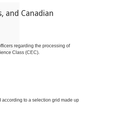
s, and Canadian
fficers regarding the processing of
rience Class (CEC).
 according to a selection grid made up
。