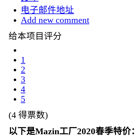
电子邮件地址
Add new comment
给本项目评分
1
2
3
4
5
(4 得票数)
以下是Mazin工厂2020春季
特价