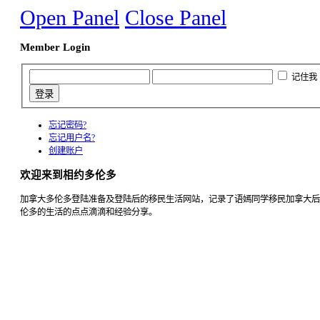
Open Panel
Close Panel
Member Login
记住我
忘记密码?
忘记用户名?
创建账户
欢迎来到相约多伦多
加拿大多伦多登陆准备及登陆后的移民生活网站，记录了语嫣同学移民加拿大后
伦多的生活的点点滴滴和经验分享。