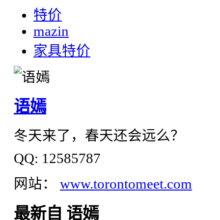
特价
mazin
家具特价
语嫣
冬天来了，春天还会远么？
QQ: 12585787
网站：
www.torontomeet.com
最新自 语嫣