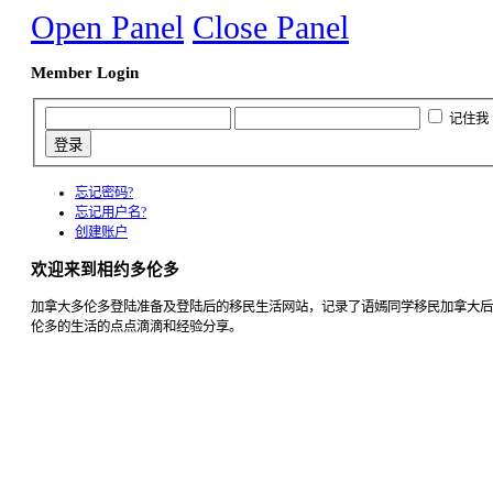
Open Panel
Close Panel
Member Login
记住我
忘记密码?
忘记用户名?
创建账户
欢迎来到相约多伦多
加拿大多伦多登陆准备及登陆后的移民生活网站，记录了语嫣同学移民加拿大后
伦多的生活的点点滴滴和经验分享。