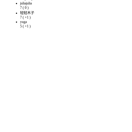
juliajulia
7
(
0
)
轻轻木子
7
(
+1
)
yuga
5
(
+1
)