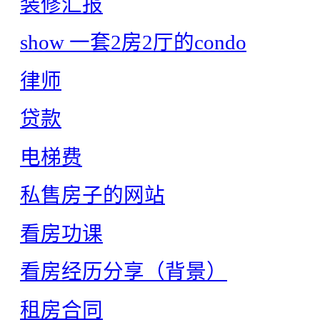
装修汇报
show 一套2房2厅的condo
律师
贷款
电梯费
私售房子的网站
看房功课
看房经历分享（背景）
租房合同