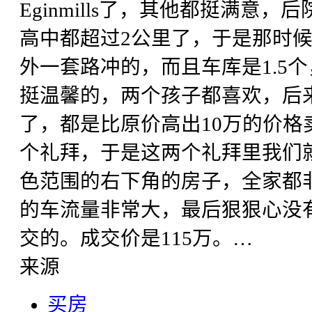
Eginmills了，其他都挺满意，
高中都超过2公里了，于是那时
外一套路冲的，而且车库是1.5
挺温馨的，两个孩子都喜欢，后
了，都是比原价高出10万的价格卖
个礼拜，于是这两个礼拜里我们就看o
色范围的右下角的房子，全家都非常
的车流量非常大，最后狠狠心没
交的。成交价是115万。…
来源
买房