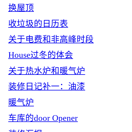
换屋顶
收垃圾的日历表
关于电费和非高峰时段
House过冬的体会
关于热水炉和暖气炉
装修日记补一：油漆
暖气炉
车库的door Opener