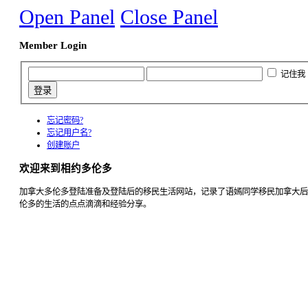
Open Panel
Close Panel
Member Login
记住我
忘记密码?
忘记用户名?
创建账户
欢迎来到相约多伦多
加拿大多伦多登陆准备及登陆后的移民生活网站，记录了语嫣同学移民加拿大后
伦多的生活的点点滴滴和经验分享。