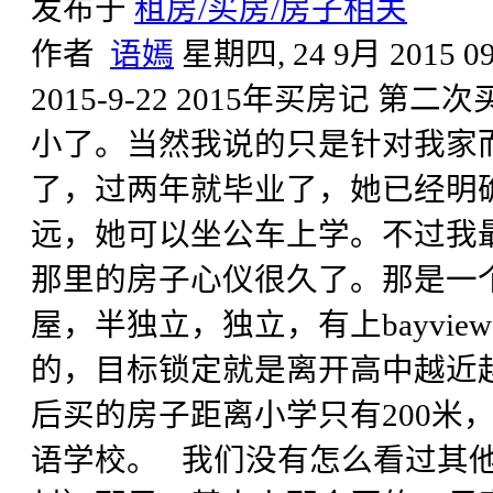
发布于
租房/买房/房子相关
作者
语嫣
星期四, 24 9月 2015 09
2015-9-22 2015年买房记
小了。当然我说的只是针对我家而言
了，过两年就毕业了，她已经明
远，她可以坐公车上学。不过我最后
那里的房子心仪很久了。那是一
屋，半独立，独立，有上bayview高
的，目标锁定就是离开高中越近
后买的房子距离小学只有200米
语学校。 我们没有怎么看过其他区的