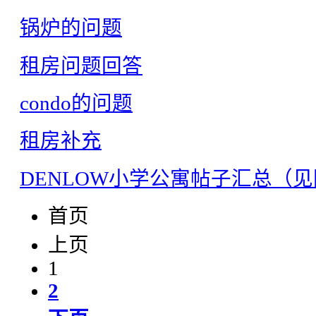
锅炉的问题
租房问题回答
condo的问题
租房补充
DENLOW小学公寓帖子汇总（
首页
上页
1
2