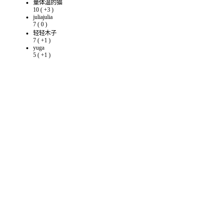
量体温的猫
10
(
+3
)
juliajulia
7
(
0
)
轻轻木子
7
(
+1
)
yuga
5
(
+1
)