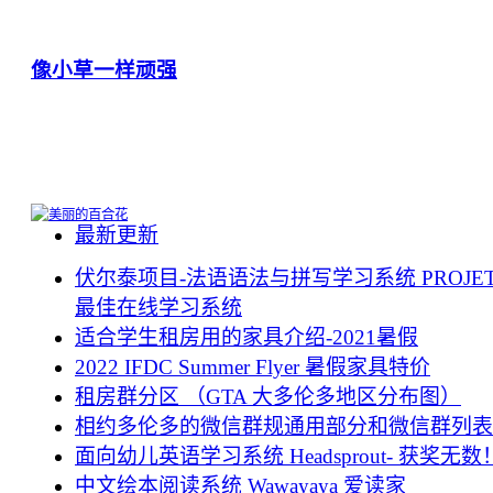
像小草一样顽强
最新更新
伏尔泰项目-法语语法与拼写学习系统 PROJET 
最佳在线学习系统
适合学生租房用的家具介绍-2021暑假
2022 IFDC Summer Flyer 暑假家具特价
租房群分区 （GTA 大多伦多地区分布图）
相约多伦多的微信群规通用部分和微信群列表
面向幼儿英语学习系统 Headsprout- 获奖无数
中文绘本阅读系统 Wawayaya 爱读家