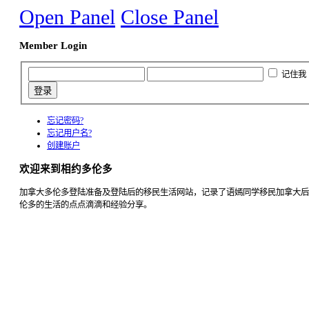
Open Panel
Close Panel
Member Login
记住我
忘记密码?
忘记用户名?
创建账户
欢迎来到相约多伦多
加拿大多伦多登陆准备及登陆后的移民生活网站，记录了语嫣同学移民加拿大后
伦多的生活的点点滴滴和经验分享。