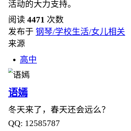
活动的大力支持。
阅读
4471
次数
发布于
钢琴/学校生活/女儿相关
来源
高中
语嫣
冬天来了，春天还会远么？
QQ: 12585787