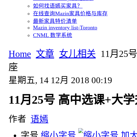
如何找语嫣买家具？
在线查询Mazin家具价格与库存
最新家具特价清单
Mazin inventory list-Toronto
CNML 数学系统
Home
文章
女儿相关
11月2
座
星期五, 14 12月 2018 00:19
11月25号 高中选课+
作者
语嫣
字号
缩小字号
加