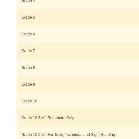
Grade 4
Grade 5
Grade 6
Grade 7
Grade 8
Grade 9
Grade 10
Grade 10 Split: Repertoire Only
Grade 10 Split: Ear Tests, Technique and Sight Reading