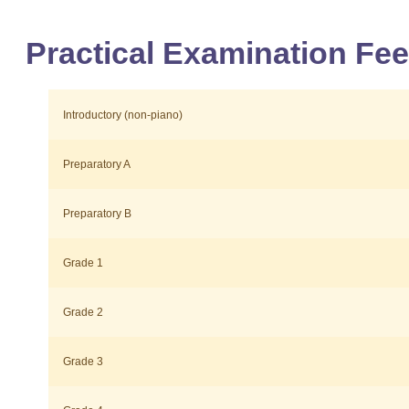
Practical Examination Fe
Introductory (non-piano)
Preparatory A
Preparatory B
Grade 1
Grade 2
Grade 3