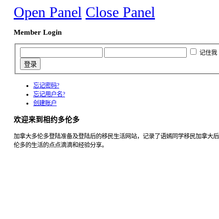
Open Panel
Close Panel
Member Login
记住我
忘记密码?
忘记用户名?
创建账户
欢迎来到相约多伦多
加拿大多伦多登陆准备及登陆后的移民生活网站，记录了语嫣同学移民加拿大后
伦多的生活的点点滴滴和经验分享。