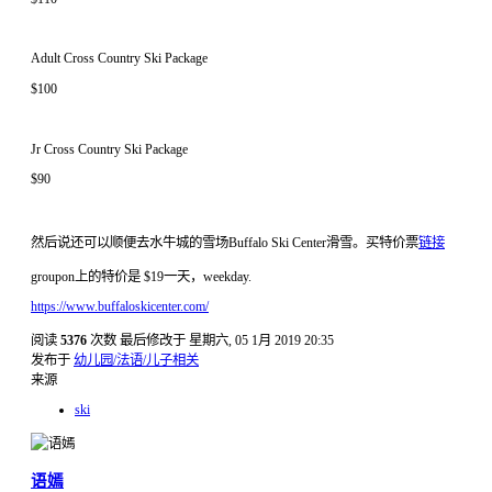
Adult Cross Country Ski Package
$100
Jr Cross Country Ski Package
$90
然后说还可以顺便去水牛城的雪场Buffalo Ski Center滑雪。买特价票
链接
groupon上的特价是 $19一天，weekday.
https://www.buffaloskicenter.com/
阅读
5376
次数
最后修改于 星期六, 05 1月 2019 20:35
发布于
幼儿园/法语/儿子相关
来源
ski
语嫣