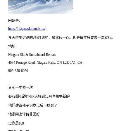
网站是：
https://niagaraskirentals.ca/
今天群里讨论的时候J说的，虽然远一点。但是每年只要去一次就行。
地址：
Niagara Ski & Snowboard Rentals
4034 Portage Road, Niagara Falls, ON L2E 6A1, CA
905-358-8050
其实一年去一次
4月到期后你可以选择到12月直接换新的
他们建议孩子14岁以后可以买了
他家网上评价非常好
12岁是109