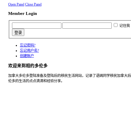
Open Panel
Close Panel
Member Login
记住我
忘记密码?
忘记用户名?
创建账户
欢迎来到相约多伦多
加拿大多伦多登陆准备及登陆后的移民生活网站，记录了语嫣同学移民加拿大后
伦多的生活的点点滴滴和经验分享。