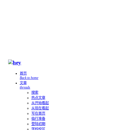
首页
Back to home
文章
threads
搜索
热点文章
从开始看起
从现在看起
写在首页
临行准备
登陆初期
学校校区