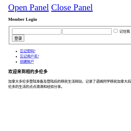
Open Panel
Close Panel
Member Login
记住我
忘记密码?
忘记用户名?
创建账户
欢迎来到相约多伦多
加拿大多伦多登陆准备及登陆后的移民生活网站，记录了语嫣同学移民加拿大后
伦多的生活的点点滴滴和经验分享。