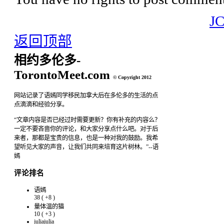
J
返回顶部
相约多伦多-
TorontoMeet.com
© Copyright 2012
网站记录了语嫣同学移民加拿大后在多伦多的生活的点
点滴滴和经验分享。
“文章内容是否已经过时需要更新？你有补充的内容么？
一定不要吝啬你的评论，和大家分享点什么吧。对于后
来者，那都是宝贵的信息，也是一种对我的鼓励。我希
望听见大家的声音，让我们共同来培育这片树林。”--语
嫣
评论排名
语嫣
38
(
+8
)
量体温的猫
10
(
+3
)
juliajulia