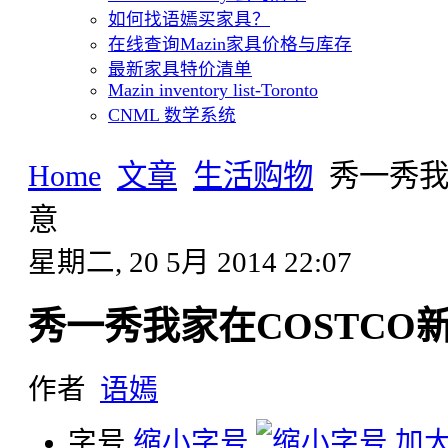
如何找语嫣买家具？
在线查询Mazin家具价格与库存
最新家具特价清单
Mazin inventory list-Toronto
CNML 数学系统
Home
文章
生活购物
秀一秀我
意
星期二, 20 5月 2014 22:07
秀一秀我家在COSTCO
作者
语嫣
字号
缩小字号
加