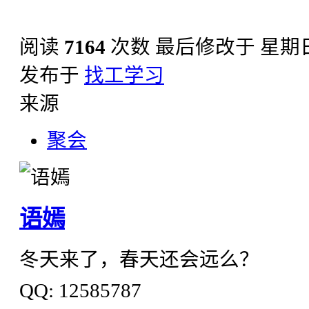
阅读
7164
次数
最后修改于 星期日, 0
发布于
找工学习
来源
聚会
语嫣
冬天来了，春天还会远么？
QQ: 12585787