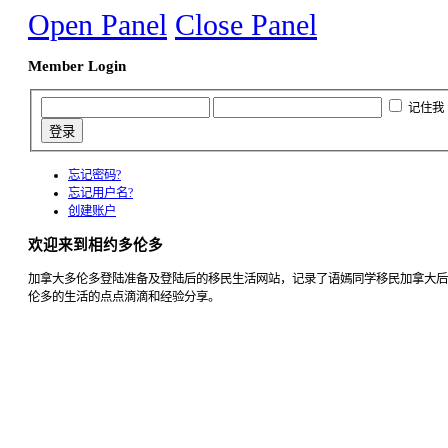
Open Panel
Close Panel
Member Login
记住我
忘记密码?
忘记用户名?
创建账户
欢迎来到相约多伦多
加拿大多伦多登陆准备及登陆后的移民生活网站，记录了语嫣同学移民加拿大后
伦多的生活的点点滴滴和经验分享。