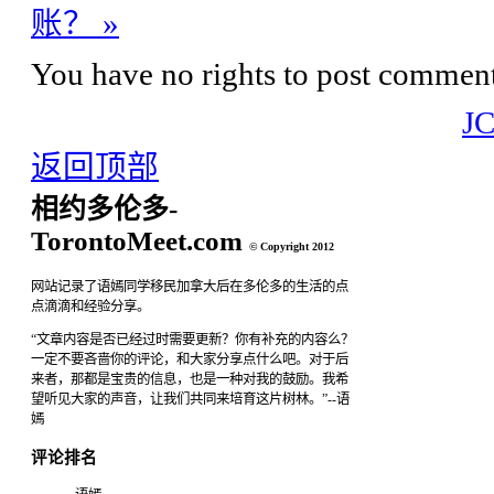
账？ »
You have no rights to post comments
J
返回顶部
相约多伦多-
TorontoMeet.com
© Copyright 2012
网站记录了语嫣同学移民加拿大后在多伦多的生活的点
点滴滴和经验分享。
“文章内容是否已经过时需要更新？你有补充的内容么？
一定不要吝啬你的评论，和大家分享点什么吧。对于后
来者，那都是宝贵的信息，也是一种对我的鼓励。我希
望听见大家的声音，让我们共同来培育这片树林。”--语
嫣
评论排名