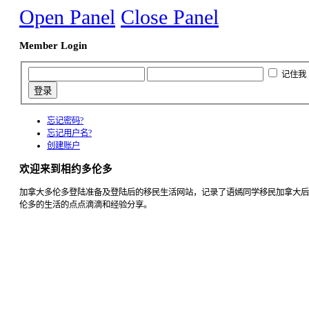
Open Panel
Close Panel
Member Login
记住我
忘记密码?
忘记用户名?
创建账户
欢迎来到相约多伦多
加拿大多伦多登陆准备及登陆后的移民生活网站，记录了语嫣同学移民加拿大后
伦多的生活的点点滴滴和经验分享。