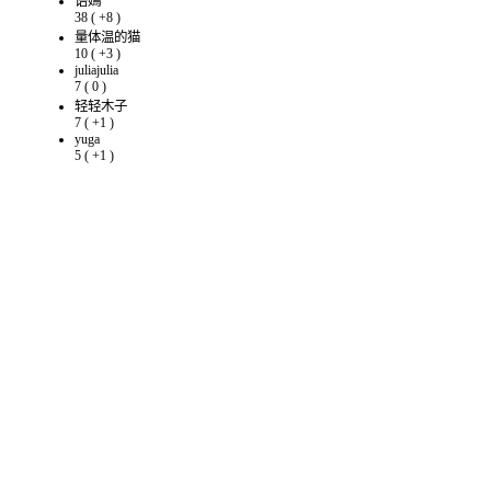
语嫣
38
(
+8
)
量体温的猫
10
(
+3
)
juliajulia
7
(
0
)
轻轻木子
7
(
+1
)
yuga
5
(
+1
)