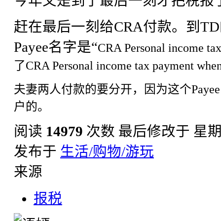
今年又是到了最后一刻才把税报
赶在最后一刻给CRA付款。到T
Payee名字是“
CRA Personal income 
了
CRA Personal income tax paymen
夫妻两人付款的要分开，因为这个Payee的
户的。
阅读
14979
次数
最后修改于 星期二, 
发布于
生活/购物/游玩
来源
报税