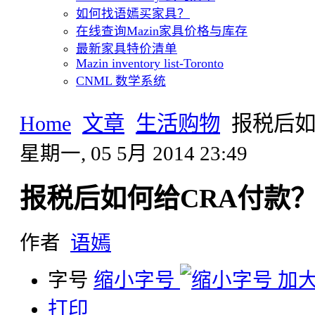
如何找语嫣买家具？
在线查询Mazin家具价格与库存
最新家具特价清单
Mazin inventory list-Toronto
CNML 数学系统
Home
文章
生活购物
报税后如
星期一, 05 5月 2014 23:49
报税后如何给CRA付款
作者
语嫣
字号
缩小字号
加
打印