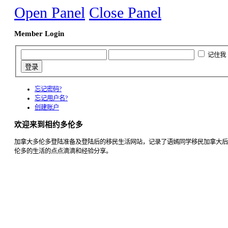
Open Panel
Close Panel
Member Login
记住我
忘记密码?
忘记用户名?
创建账户
欢迎来到相约多伦多
加拿大多伦多登陆准备及登陆后的移民生活网站，记录了语嫣同学移民加拿大后
伦多的生活的点点滴滴和经验分享。