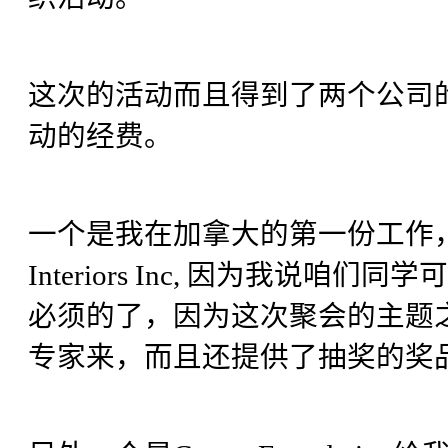
这次的活动而且得到了两个公司
动的经费。
一个是我在加拿大的第一份工作，奉献
Interiors Inc, 因为我
必须的了，因为这次聚会的主题
专家来，而且还提供了抽奖的奖