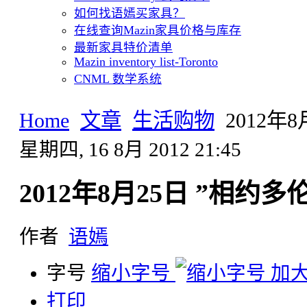
如何找语嫣买家具？
在线查询Mazin家具价格与库存
最新家具特价清单
Mazin inventory list-Toronto
CNML 数学系统
Home
文章
生活购物
2012年
星期四, 16 8月 2012 21:45
2012年8月25日 ”相约
作者
语嫣
字号
缩小字号
加
打印