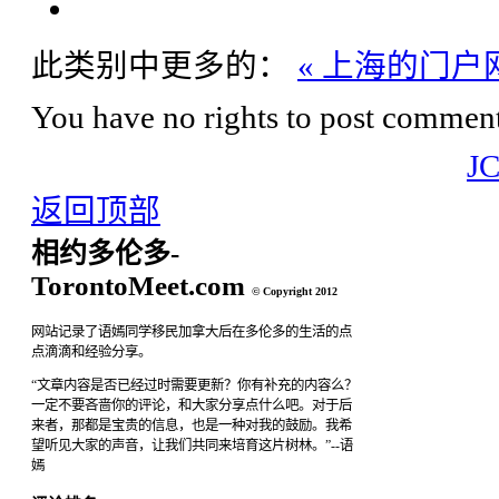
此类别中更多的：
« 上海的门户
You have no rights to post comments
J
返回顶部
相约多伦多-
TorontoMeet.com
© Copyright 2012
网站记录了语嫣同学移民加拿大后在多伦多的生活的点
点滴滴和经验分享。
“文章内容是否已经过时需要更新？你有补充的内容么？
一定不要吝啬你的评论，和大家分享点什么吧。对于后
来者，那都是宝贵的信息，也是一种对我的鼓励。我希
望听见大家的声音，让我们共同来培育这片树林。”--语
嫣