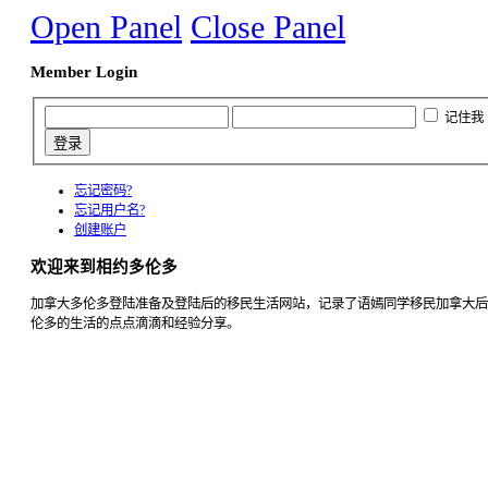
Open Panel
Close Panel
Member Login
记住我
忘记密码?
忘记用户名?
创建账户
欢迎来到相约多伦多
加拿大多伦多登陆准备及登陆后的移民生活网站，记录了语嫣同学移民加拿大后
伦多的生活的点点滴滴和经验分享。