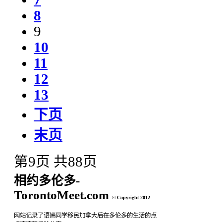
8
9
10
11
12
13
下页
末页
第9页 共88页
相约多伦多-
TorontoMeet.com
© Copyright 2012
网站记录了语嫣同学移民加拿大后在多伦多的生活的点