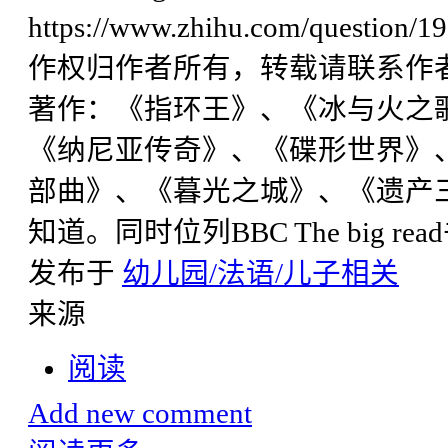
https://www.zhihu.com/questi
作权归作者所有，转载请联系作者
著作：《指环王》、《冰与火之
《纳尼亚传奇》、《碟形世界》
部曲》、《暮光之城》、《遗产
知道。同时位列BBC The big rea
发布于
幼儿园/法语/儿子相关
来源
阅读
Add new comment