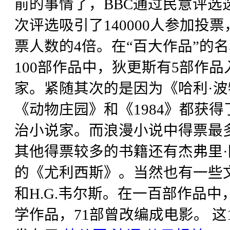
前的事情了，BBC通过民意评选
次评选吸引了140000人参加投
票人数的4倍。在“百大作品”的
100部作品中，狄更斯有5部作
家。紧随其次的是因为《哈利·波
《动物庄园》和《1984》都获
治小说家。而浪漫小说中得票最
其他得票较多的书籍还有杰弗里·
的《尤利西斯》。当然也有一些
和H.G.韦尔斯。在一百部作品中
学作品，71部曾改编成电影。 这1