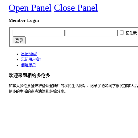
Open Panel
Close Panel
Member Login
记住我
忘记密码?
忘记用户名?
创建账户
欢迎来到相约多伦多
加拿大多伦多登陆准备及登陆后的移民生活网站，记录了语嫣同学移民加拿大后
伦多的生活的点点滴滴和经验分享。